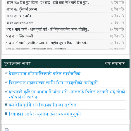
पूर्वाञ्चल खबर
थप समाचार
देवानगञ्ज गाँउपालिकाको बजेट सार्वजनिक
विराटनगर महानगरका लागि भिम पराजुलीको उम्मेद्वारी
इन्धनको कृत्रिम अभाव सिर्जना गरी भारततर्फ डिजेल तस्करी भई रहेको
न्यौपानेको आरोप
बम देखिएसँगै राजविराजवासिन्दा त्रसित
विवाहका लागि न्यूनतम उमेर २० वर्ष हुनुपर्ने