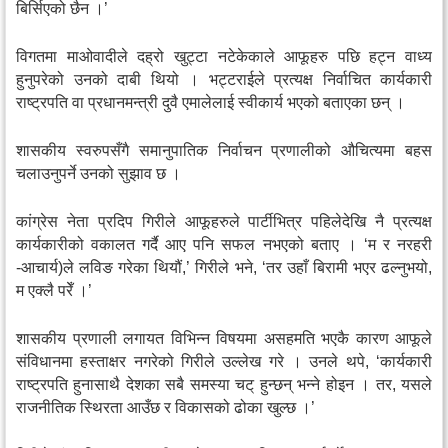
बिर्सिएको छैन ।’
विगतमा माओवादीले दह्रो खुट्टा नटेकेकाले आफूहरु पछि हट्न वाध्य
हुनुपरेको उनको दाबी थियो । भट्टराईले प्रत्यक्ष निर्वाचित कार्यकारी
राष्ट्रपति वा प्रधानमन्त्री दुवै एमालेलाई स्वीकार्य भएको बताएका छन् ।
शासकीय स्वरुपसँगै समानुपातिक निर्वाचन प्रणालीको औचित्यमा बहस
चलाउनुपर्ने उनको सुझाव छ ।
कांग्रेस नेता प्रदिप गिरीले आफूहरुले पार्टीभित्र पहिलेदेखि नै प्रत्यक्ष
कार्यकारीको वकालत गर्दै आए पनि सफल नभएको बताए । ‘म र नरहरी
-आचार्य)ले लविङ गरेका थियौं,’ गिरीले भने, ‘तर उहाँ बिरामी भएर ढल्नुभयो,
म एक्लै परेँ ।’
शासकीय प्रणाली लगायत विभिन्न विषयमा असहमति भएकै कारण आफूले
संविधानमा हस्ताक्षर नगरेको गिरीले उल्लेख गरे । उनले थपे, ‘कार्यकारी
राष्ट्रपति हुनासाथै देशका सबै समस्या चट् हुन्छन् भन्ने होइन । तर, यसले
राजनीतिक स्थिरता आउँछ र विकासको ढोका खुल्छ ।’