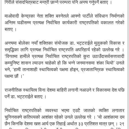
गिरीले संसदभित्रबाट मन्त्री छान्ने परम्परा पनि अन्त्य गर्नुपर्ने बताए ।
माओवादी केन्द्रका नेता शक्ति बस्नेतले आफ्नो पार्टीले संविधान निर्माणको
अन्तिम घडीसम्म प्रत्यक्ष निर्वाचित कार्यकारी राष्ट्रपतिको वकालत गरेको
बताए ।
अन्त्यमा बोलेका नयाँ शक्तिका संयोजक डा. भट्टराईले मुलुकको विकास र
समृद्धिका लागि प्रत्यक्ष निर्वाचित राष्ट्रपति अपरिहार्य रहेको उल्लेख गरे ।
‘विगतमा हामीले प्रत्यक्ष निर्वाचित राष्ट्रपतिको कुरा उठाउँदासर्वसत्तावादी
कम्युनिष्ट शासन ल्याउन चाहेको हो कि भन्ने जनमानसमा शंका थियो’ उनले
भने, ‘हामी तानाशाही स्थायित्वको पक्षमा होइन, प्रजातान्त्रिक स्थायित्वको
पक्षमा छौं ।’
राजनीतिक स्थायित्व विना देशमा बाहिरी लगानी नआउने र विकासमा देश पछि
पर्ने डा. भट्टराईले बताए ।
निर्वाचित राष्ट्रपतिको व्यवस्था भएमा एउटै जातको व्यक्ति लगातार
चुनिनसक्ने कतिपयको आशंका रहेको उनले उल्लेख गरे । ‘यो आशंकामा दम
छैन किनकि देशमा खस आर्य एक तिहाई अर्थात ३३ प्रतिशत मात्र छन् । २९