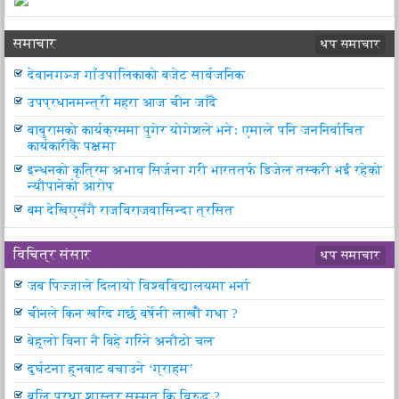
समाचार
थप समाचार
देवानगञ्ज गाँउपालिकाको बजेट सार्वजनिक
उपप्रधानमन्त्री महरा आज चीन जाँदै
बाबुरामको कार्यक्रममा पुगेर योगेशले भनेः एमाले पनि जननिर्वाचित
कार्यकारीकै पक्षमा
इन्धनको कृत्रिम अभाव सिर्जना गरी भारततर्फ डिजेल तस्करी भई रहेको
न्यौपानेको आरोप
बम देखिएसँगै राजविराजवासिन्दा त्रसित
विचित्र संसार
थप समाचार
जब पिज्जाले दिलायो विश्वविद्यालयमा भर्ना
चीनले किन खरिद गर्छ वर्षेनी लाखौँ गधा ?
बेहुलो विना नै बिहे गरिने अनौठो चल
दुर्घटना हुनबाट बचाउने ‘ग्राहम’
बलि प्रथा शास्त्र सम्मत कि विरुद्ध ?