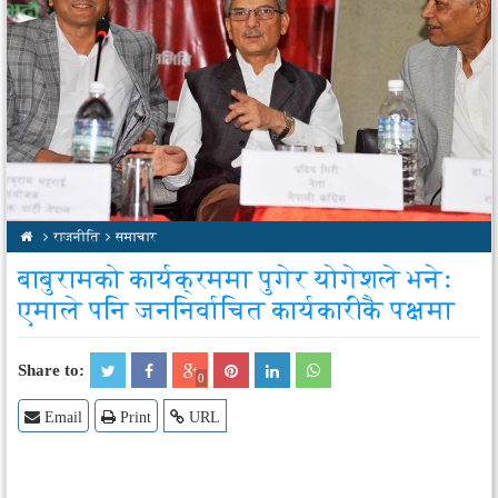
14
Jun
2017
14
03
Jun
Se
2017
20
राजनीति
समाचार
बाबुरामको कार्यक्रममा पुगेर योगेशले भनेः
एमाले पनि जननिर्वाचित कार्यकारीकै पक्षमा
Share to:
0
Email
Print
URL