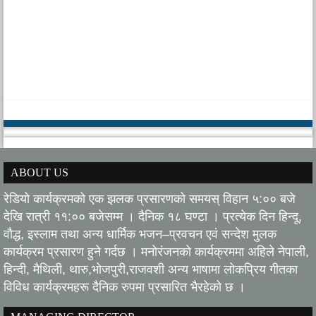
ABOUT US
रेडियो कार्यक्रमको एक झलक प्रसारणको समयस् विहान ५:०० बजे
देखि रात्री ११:०० बजेसम्म । दैनिक १८ घण्टा । प्रत्येक दिन हिन्दू,
वौद्ध, इस्लाम तथा अन्य धार्मिक भजन–प्रवचन एवं सन्देश मुलक
कार्यक्रम प्रसारण हुने गर्दछ । मनोरंजनको कार्यक्रममा अहिले नेपाली,
हिन्दी, मैथिली, थारु,भोजपुरी,राजवशी अन्य भाषामा लोकप्रिय गीतका
विविध कार्यक्रमहरू दैनिक रुपमा प्रसारित भैरहेको छ ।