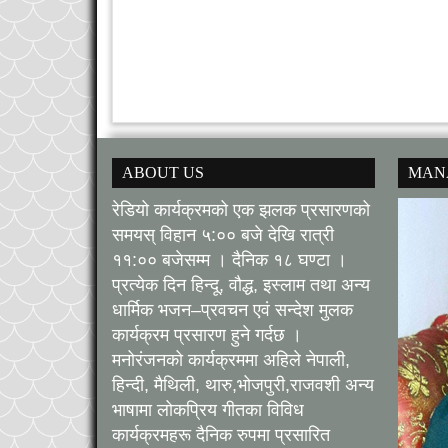
ABOUT US
MAN
रेडियो कार्यक्रमको एक झलक प्रसारणको
समयस् विहान ५:०० बजे देखि रात्री
११:०० बजेसम्म । दैनिक १८ घण्टा ।
प्रत्येक दिन हिन्दू, वौद्ध, इस्लाम तथा अन्य
धार्मिक भजन–प्रवचन एवं सन्देश मुलक
कार्यक्रम प्रसारण हुने गर्दछ ।
मनोरंजनको कार्यक्रममा अहिले नेपाली,
हिन्दी, मैथिली, थारु,भोजपुरी,राजवशी अन्य
भाषामा लोकप्रिय गीतका विविध
कार्यक्रमहरू दैनिक रुपमा प्रसारित