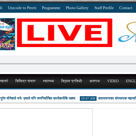
li
Unicode to Preeti
Programme
Photo Gallery
Staff Profile
Contact
बार्ता
विचित्र संसार
स्वास्थ्य
विज्ञान प्रविधी
अपराध
VIDEO
ENGL
 योगेशले भनेः एमाले पनि जननिर्वाचित कार्यकारीकै पक्षमा
सदभावनाका संस्थापक महासचिव मा
10:47 AM