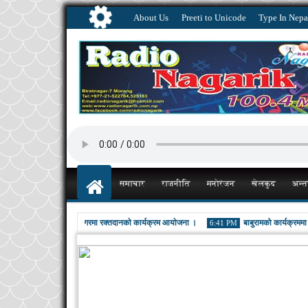
About Us
Preeti to Unicode
Type In Nepa
समाचार
राजनीति
मनोरंजन
खेलकुद
अन्तर
तदाता दिवस पारेर विराटनगरमा रक्तदानकाे कार्यक्रम आयाेजना ।
बाबुरामको कार्यक्रममा पुगेर
6:41 PM