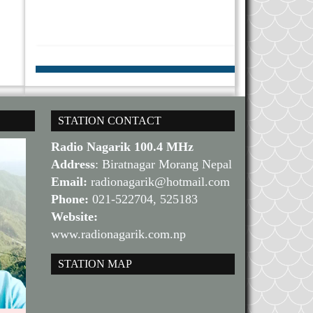
STATION CONTACT
Radio Nagarik 100.4 MHz
Address
: Biratnagar Morang Nepal
Email:
radionagarik@hotmail.com
Phone:
021-522704, 525183
Website:
www.radionagarik.com.np
STATION MAP