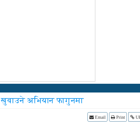
06
Sep
2017
ि खुवाउने अभियान फागुनमा
Email
Print
U