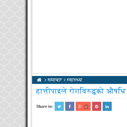
03
Sep
2017
समाचार
स्वास्थ्य
हात्तीपाइले रोगविरुद्धको औषध
Share to:
0