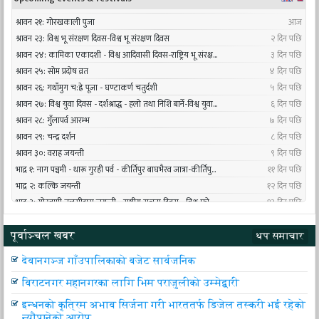
पूर्वाञ्चल खबर
थप समाचार
देवानगञ्ज गाँउपालिकाको बजेट सार्वजनिक
विराटनगर महानगरका लागि भिम पराजुलीको उम्मेद्वारी
इन्धनको कृत्रिम अभाव सिर्जना गरी भारततर्फ डिजेल तस्करी भई रहेको
न्यौपानेको आरोप