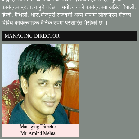
कार्यक्रम प्रसारण हुने गर्दछ । मनोरंजनको कार्यक्रममा अहिले नेपाली,
हिन्दी, मैथिली, थारु,भोजपुरी,राजवशी अन्य भाषामा लोकप्रिय गीतका
विविध कार्यक्रमहरू दैनिक रुपमा प्रसारित भैरहेको छ ।
MANAGING DIRECTOR