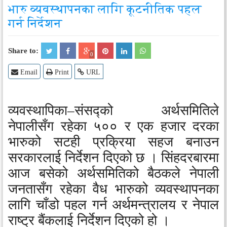
11
03
Jun
Sep
भारु व्यवस्थापनका लागि कूटनीतिक पहल
2017
2017
15
03
Jun
Sep
2017
2017
गर्न निर्देशन
Share to:
0
Email
Print
URL
व्यवस्थापिका–संसद्को अर्थसमितिले
नेपालीसँग रहेका ५०० र एक हजार दरका
भारुको सटही प्रक्रिया सहज बनाउन
सरकारलाई निर्देशन दिएको छ । सिंहदरबारमा
आज बसेको अर्थसमितिको बैठकले नेपाली
जनतासँग रहेका वैध भारुको व्यवस्थापनका
लागि चाँडो पहल गर्न अर्थमन्त्रालय र नेपाल
राष्ट्र बैंकलाई निर्देशन दिएको हो ।