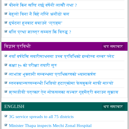
चीनले किन खरिद गर्छ वर्षेनी लाखौँ गधा ?
बेहुलो विना नै बिहे गरिने अनौठो चल
दुर्घटना हुनबाट बचाउने ‘ग्राहम’
बलि प्रथा शास्त्र सम्मत कि विरुद्ध ?
विज्ञान प्रविधी
थप समाचार
नयाँ वर्षदेखि सवारीसाधनमा उच्च प्रविधिको इम्बोस्ड नम्बर प्लेट
कक्षा १० को परीक्षा तयारी सुरु
लाभांश भुक्तानी सम्बन्धमा प्राधिकरणको ध्यानाकर्षण
स्तनक्यान्सरसम्बन्धी भिडियो हटाएकोमा फेसबुकले माफी माग्यो
श्रमजीवी पत्रकार ऐन मोफसलका सञ्चार गृहमैत्री बनाउन सुझाव
ENGLISH
थप समाचार
3G service spreads to all 75 districts
Minister Thapa inspects Mechi Zonal Hospital