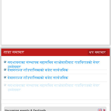
ताजा समाचार
थप समाचार
उपप्रधानमन्त्री महरा आज चीन जाँदै
सदभावनाका संस्थापक महासचिव माओवादीबाट राजविराजको मेयर
उम्मेदवार
देवानगञ्ज गाँउपालिकाको बजेट सार्वजनिक
देवानगञ्ज गाँउपालिकाको बजेट सार्वजनिक
सदभावनाका संस्थापक महासचिव माओवादीबाट राजविराजको मेयर
उम्मेदवार