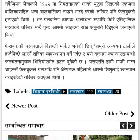
नर्वेजियन लेखकले १९७२ मा भियतनामको भएको युद्धमा लिइएको एकजना
बालिकासहित अन्य बालबालिका नाङ्गै भाग्दै गरेको तस्विर पनि फेसबुकले
हटाएको थियो । तर यसवारेमा व्यापक आलोचना भएपछि फेरि एतिहासिक
महत्वको तस्बिर भन्दै पुनः आफ्नो साइटमा राख्न अनुमति दिइएको जनाएको
थियो ।
फेसबुककी प्रवक्ताले विज्ञप्त्ती मार्फत भनेकी छिन् ‘हाम्रो अध्ययन टोलीले
हप्तैपिच्छे लाखौं तस्विर व्यवस्थापन गर्ने गर्दछ र यसै क्रममा क्यान्सरसम्बन्धी
जनचेतनामुलक भिडियोसमेत हट्न पुगेको छ’। यसप्रति हामी माफी माग्न
चाहन्छौं फेसबुकले यसअघि पनि धेरैपटक महिलाले आफ्नो शिशुलाई स्तनपान
गराइरहेको तस्बिर हटाएको थियो ।
Labels:
विज्ञान प्रविधी
6
समाचार
117
स्वास्थ्य
20
Newer Post
Older Post
सम्बन्धित समाचार