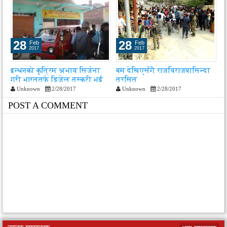
28
28
Feb
Feb
2017
2017
इन्धनको कृत्रिम अभाव सिर्जना
बम देखिएसँगै राजविराजवासिन्दा
व
गरी भारततर्फ डिजेल तस्करी भई
त्रसित
वर
रहेको न्यौपानेको आरोप
Unknown
2/28/2017
Unknown
2/28/2017
POST A COMMENT