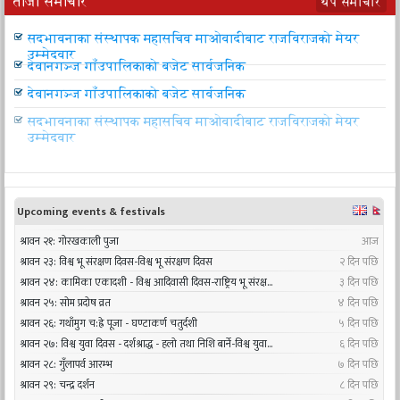
ताजा समाचार
थप समाचार
उपप्रधानमन्त्री महरा आज चीन जाँदै
सदभावनाका संस्थापक महासचिव माओवादीबाट राजविराजको मेयर
उम्मेदवार
देवानगञ्ज गाँउपालिकाको बजेट सार्वजनिक
देवानगञ्ज गाँउपालिकाको बजेट सार्वजनिक
सदभावनाका संस्थापक महासचिव माओवादीबाट राजविराजको मेयर
उम्मेदवार