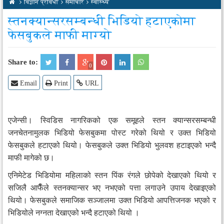
14
Jun
विज्ञान प्रविधी
समाचार
स्वास्थ्य
2017
11
Jun
2017
स्तनक्यान्सरसम्बन्धी भिडियो हटाएकोमा
फेसबुकले माफी माग्यो
Share to:
0
Email
Print
URL
एजेन्सी। स्विडिस नागरिकको एक समूहले स्तन क्यान्सरसम्बन्धी
जनचेतनामुलक भिडियो फेसबुकमा पोस्ट गरेको थियो र उक्त भिडियो
फेसबुकले हटाएको थियो। फेसबुकले उक्त भिडियो भुलवश हटाइएको भन्दै
माफी मागेको छ।
एनिमेटेड भिडियोमा महिलाको स्तन पिंक रंगले छोपेको देखाएको थियो र
सजिलै आफैँले स्तनक्यान्सर भए नभएको पत्ता लगाउने उपाय देखाइएको
थियो। फेसबुकले समाजिक सञ्जालमा उक्त भिडियो आपत्तिजनक भएको र
भिडियोले नग्नता देखाएको भन्दै हटाएको थियो ।